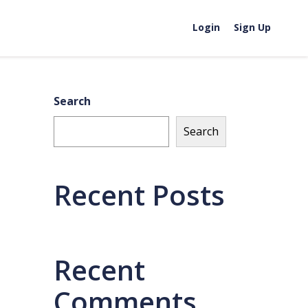
Login
Sign Up
Search
Search
Recent Posts
Recent
Comments