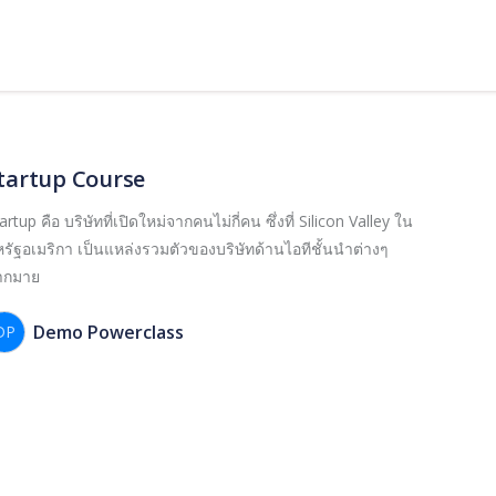
tartup Course
artup คือ บริษัทที่เปิดใหม่จากคนไม่กี่คน ซึ่งที่ Silicon Valley ใน
รัฐอเมริกา เป็นแหล่งรวมตัวของบริษัทด้านไอทีชั้นนำต่างๆ
ากมาย
Demo Powerclass
DP