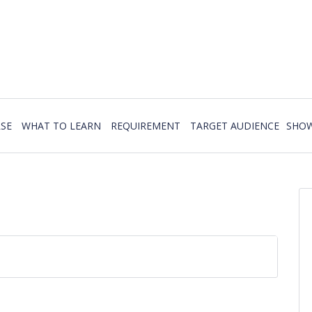
SE
WHAT TO LEARN
REQUIREMENT
TARGET AUDIENCE
SHOW