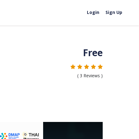
Login
Sign Up
Free
(
3
Reviews )