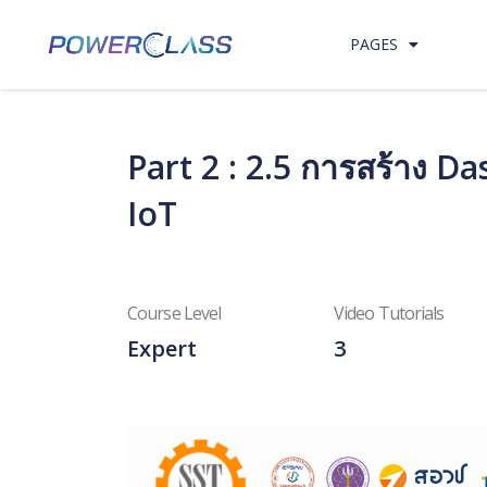
Skip to content
PAGES
Part 2 : 2.5 การสร้าง 
IoT
Course Level
Video Tutorials
Expert
3