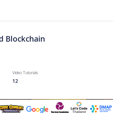
nd Blockchain
Video Tutorials
12