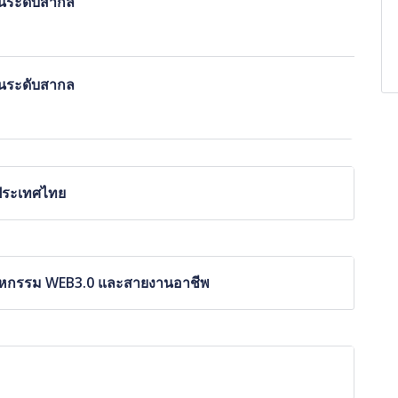
ในระดับสากล
ในระดับสากล
นประเทศไทย
ตสาหกรรม WEB3.0 และสายงานอาชีพ