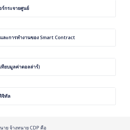
อร์กระจายศูนย์
ช้จ่ายและการทำงานของ Smart Contract
ลเทียบมูลค่าดอลล่าร์)
จิทัล
นาย
จ้างทนาย
CDP คือ