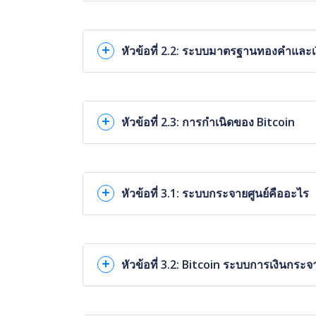
หัวข้อที่ 2.2: ระบบมาตรฐานทองคำและเ
หัวข้อที่ 2.3: การกำเนิดของ Bitcoin
หัวข้อที่ 3.1: ระบบกระจายศูนย์คืออะไร
หัวข้อที่ 3.2: Bitcoin ระบบการเงินกระจ