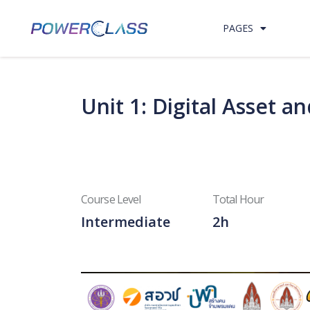
Skip to content
PAGES
Unit 1: Digital Asset a
Course Level
Total Hour
Intermediate
2h