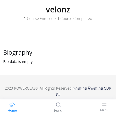
velonz
1
Course Enrolled
•
1
Course Completed
Biography
Bio data is empty
2023 POWERCLASS. All Rights Reserved.
หาทนาย
จ้างทนาย
CDP
คือ
Menu
Home
Search