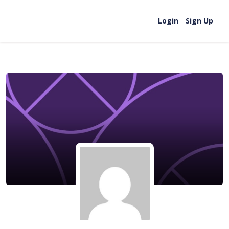
Skip to content
Login
Sign Up