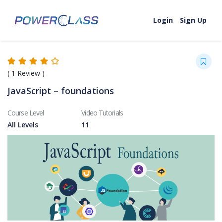
Skip to content
Login
Sign Up
(
1
Review )
JavaScript – foundations
Course Level
Video Tutorials
All Levels
11