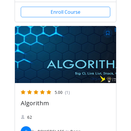
Enroll Course
5.00
(1)
Algorithm
62