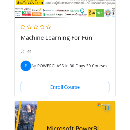
Machine Learning For Fun
49
P
By
POWERCLASS
In
30 Days 30 Courses
Enroll Course