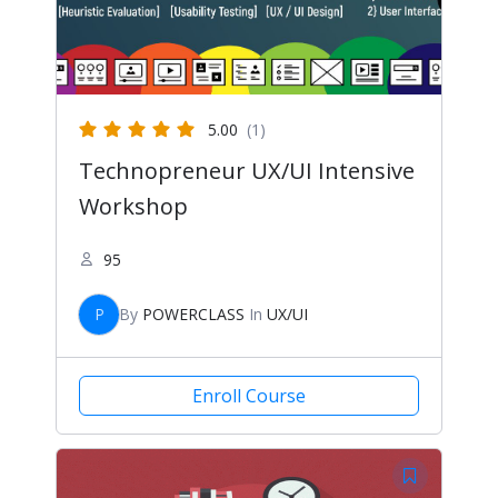
5.00
(1)
Technopreneur UX/UI Intensive
Workshop
95
P
By
POWERCLASS
In
UX/UI
Enroll Course