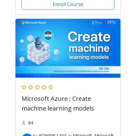
Enroll Course
Microsoft Azure : Create
machine learning models
84
By
POWERCLASS
In
Microsoft
,
Microsoft