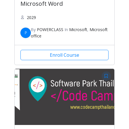
Microsoft Word
2029
By
POWERCLASS
In
Microsoft
,
Microsoft
P
office
Enroll Course