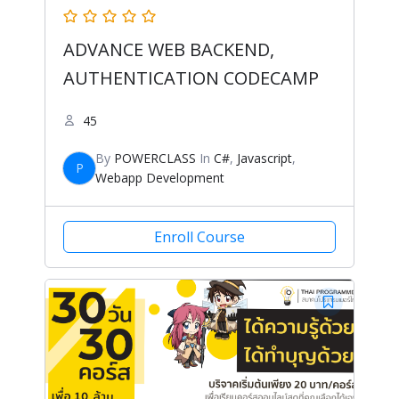
ADVANCE WEB BACKEND,
AUTHENTICATION CODECAMP
45
By
POWERCLASS
In
C#
,
Javascript
,
P
Webapp Development
Enroll Course