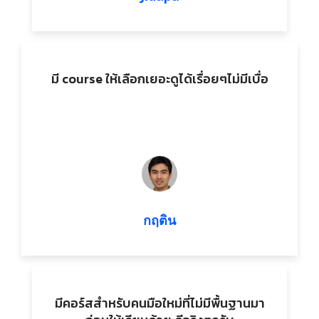
มี course ให้เลือกเยอะดูได้เรื่อยๆไม่มีเบื่อ
กฤติน
มีคอร์สสำหรับคนมือใหม่ที่ไม่มีพื้นฐานมา