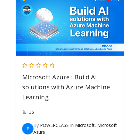
Microsoft Azure : Build AI
solutions with Azure Machine
Learning
36
By
POWERCLASS
In
Microsoft
,
Microsoft
P
Azure