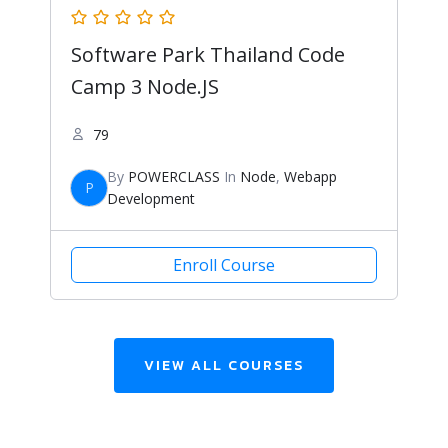
Software Park Thailand Code
Camp 3 Node.JS
79
By
POWERCLASS
In
Node
,
Webapp
P
Development
Enroll Course
VIEW ALL COURSES