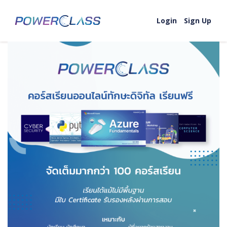
Skip to content
Login
Sign Up